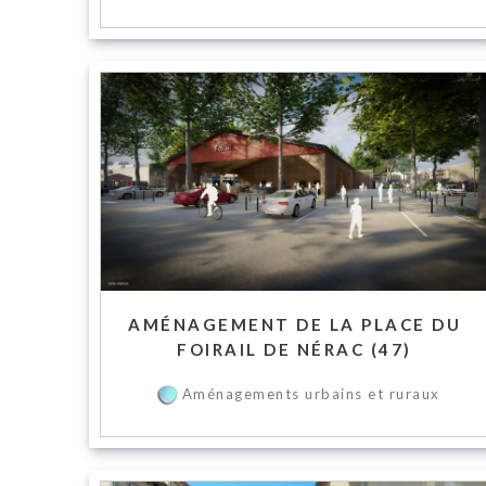
AMÉNAGEMENT DE LA PLACE DU
FOIRAIL DE NÉRAC (47)
Aménagements urbains et ruraux