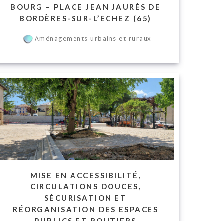
BOURG – PLACE JEAN JAURÈS DE
BORDÈRES-SUR-L’ECHEZ (65)
Aménagements urbains et ruraux
MISE EN ACCESSIBILITÉ,
CIRCULATIONS DOUCES,
SÉCURISATION ET
RÉORGANISATION DES ESPACES
PUBLICS ET ROUTIERS