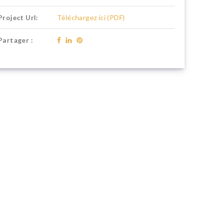
Project Url:
Téléchargez ici (PDF)
Partager :