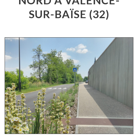
SUR-BAÏSE (32)