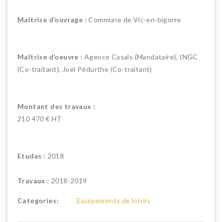
Maîtrise d’ouvrage :
Commune de Vic-en-bigorre
Maîtrise d’oeuvre :
Agence Casals (Mandataire), INGC
(Co-traitant), Joël Pédurthe (Co-traitant)
Montant des travaux :
210 470 € HT
Etudes :
2018
Travaux :
2018-2019
Categories:
Equipements de loisirs