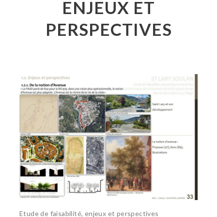
ENJEUX ET
PERSPECTIVES
Etude de faisabilité, enjeux et perspectives