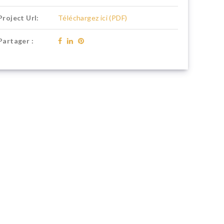
Project Url:
Téléchargez ici (PDF)
Partager :