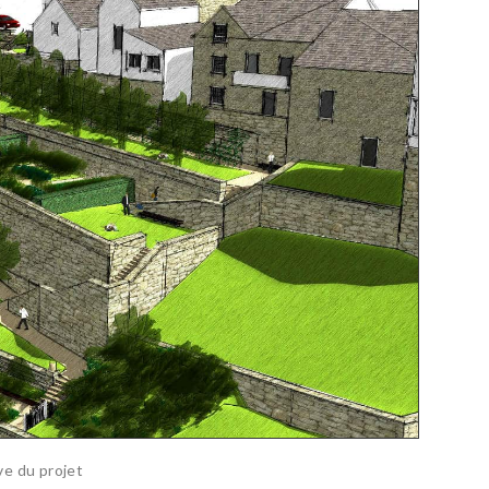
ve du projet