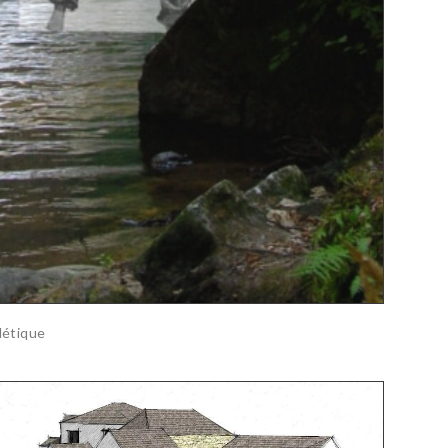
létique