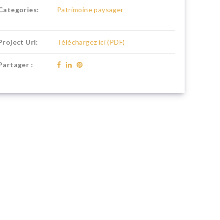
Categories:
Patrimoine paysager
Project Url:
Téléchargez ici (PDF)
Partager :