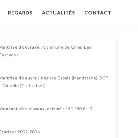
REGARDS
ACTUALITÉS
CONTACT
Maîtrise d’ouvrage :
Commune de Gimel-Les-
Cascades
Maîtrise d’oeuvre :
Agence Casals (Mandataire), SCP
– Girardin (Co-traitant)
Montant des travaux, estimé :
464 280 € HT
Etudes :
2002-2006