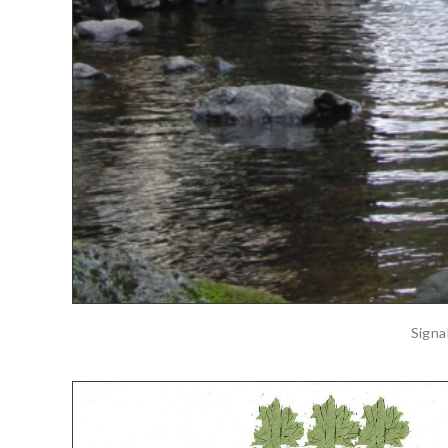
Signa