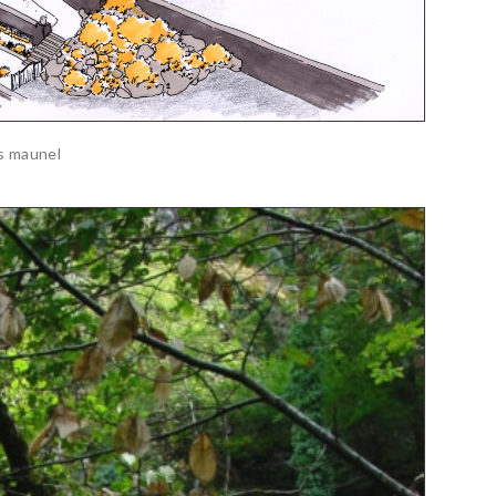
s maunel