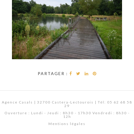
PARTAGER :
Agence Casals | 32700 Castera-Lectourois | Tél: 05 62 68 58
29
Ouverture : Lundi - Jeudi : 8h30 - 17h30 Vendredi : 8h30 -
12h
Mentions légales