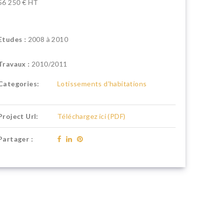
56 250 € HT
Etudes :
2008 à 2010
Travaux :
2010/2011
Categories:
Lotissements d'habitations
Project Url:
Téléchargez ici (PDF)
Partager :