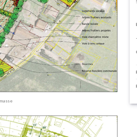
 masse