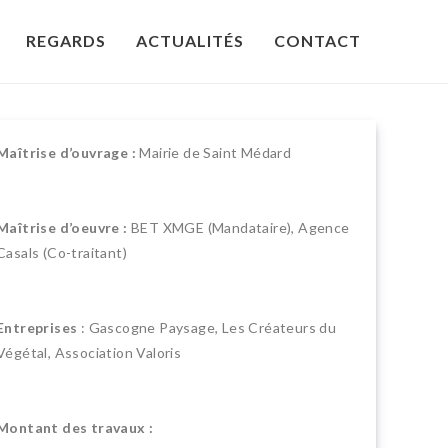
REGARDS
ACTUALITÉS
CONTACT
Maîtrise d’ouvrage :
Mairie de Saint Médard
Maîtrise d’oeuvre :
BET XMGE (Mandataire), Agence
Casals (Co-traitant)
Entreprises
: Gascogne Paysage, Les Créateurs du
Végétal, Association Valoris
Montant des travaux :