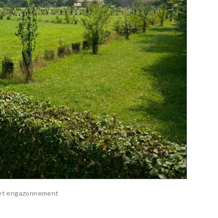
 et engazonnement