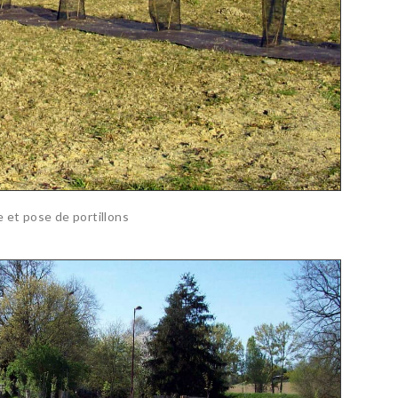
e et pose de portillons