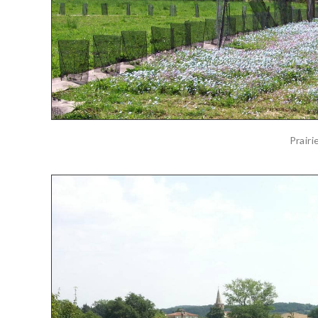
Prairi