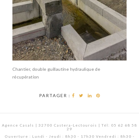
Chantier, double guillautine hydraulique de
récupération
PARTAGER :
Agence Casals | 32700 Castera-Lectourois | Tél: 05 62 68 58
29
Ouverture : Lundi - Jeudi : 8h30 - 17h30 Vendredi : 8h30 -