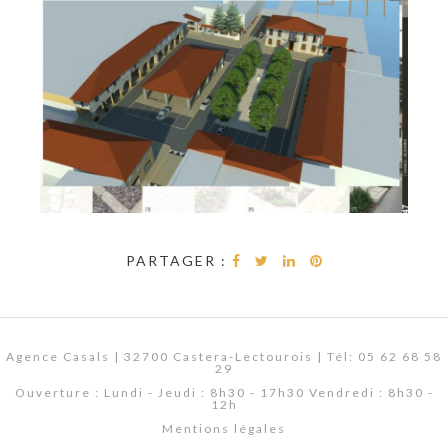
PARTAGER :
Agence Casals | 32700 Castera-Lectourois | Tél: 05 62 68 58
29
Ouverture : Lundi - Jeudi : 8h30 - 17h30 Vendredi : 8h30 -
12h
Mentions légales