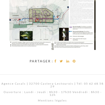
PARTAGER :
Agence Casals | 32700 Castera-Lectourois | Tél: 05 62 68 58
29
Ouverture : Lundi - Jeudi : 8h30 - 17h30 Vendredi : 8h30 -
12h
Mentions légales