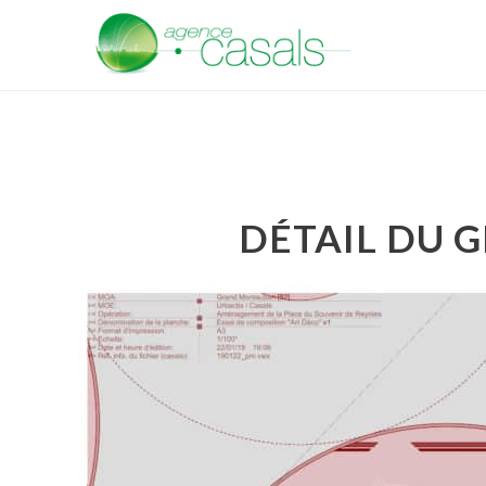
DÉTAIL DU 