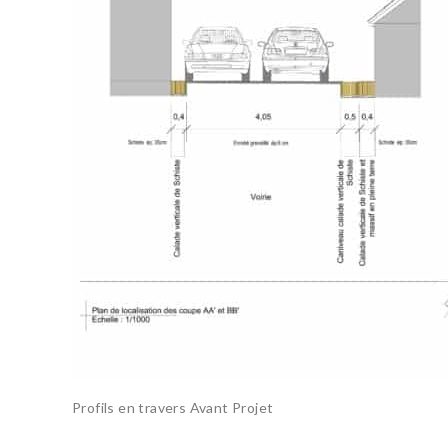
Profils en travers Avant Projet