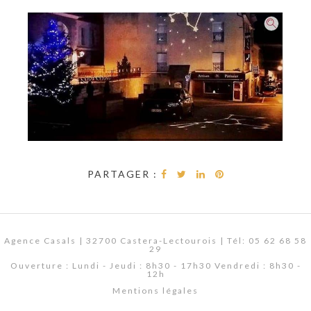
PARTAGER :
Agence Casals | 32700 Castera-Lectourois | Tél: 05 62 68 58
29
Ouverture : Lundi - Jeudi : 8h30 - 17h30 Vendredi : 8h30 -
12h
Mentions légales