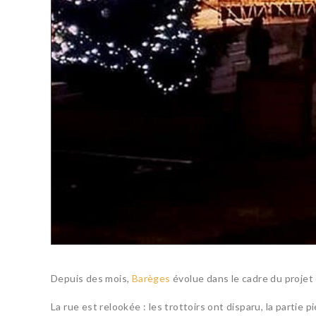
Depuis des mois,
Barèges
évolue dans le cadre du projet
La rue est relookée : les trottoirs ont disparu, la parti