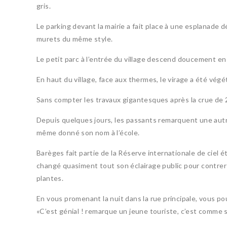
gris.
Le parking devant la mairie a fait place à une esplanade
murets du même style.
Le petit parc à l’entrée du village descend doucement en
En haut du village, face aux thermes, le virage a été végéta
Sans compter les travaux gigantesques après la crue d
Depuis quelques jours, les passants remarquent une autre 
même donné son nom à l’école.
Barèges fait partie de la Réserve internationale de ciel
changé quasiment tout son éclairage public pour contrer
plantes.
En vous promenant la nuit dans la rue principale, vous po
«C’est génial ! remarque un jeune touriste, c’est comme s