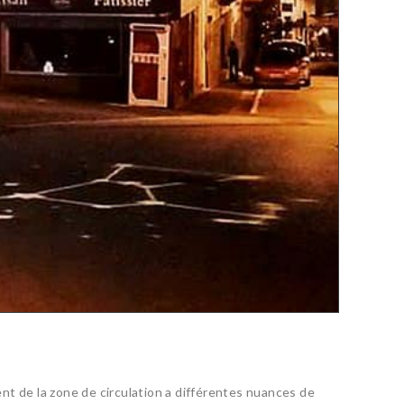
ent de la zone de circulation a différentes nuances de