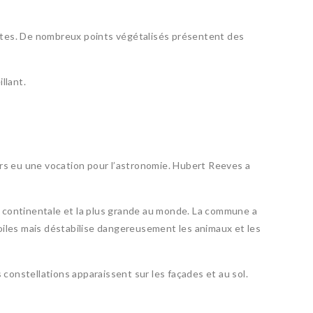
rentes. De nombreux points végétalisés présentent des
llant.
ours eu une vocation pour l’astronomie. Hubert Reeves a
pe continentale et la plus grande au monde. La commune a
oiles mais déstabilise dangereusement les animaux et les
 constellations apparaissent sur les façades et au sol.