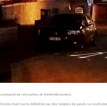
 communal de rénovation et d’embellissement.
e piétonne étant juste délimitée par des rangées de pavés. Le revêtem