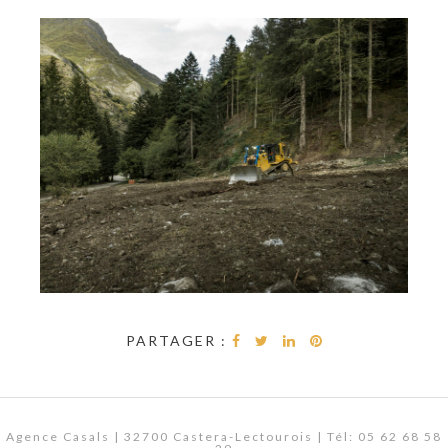
PARTAGER :
Agence Casals | 32700 Castera-Lectourois | Tél: 05 62 68 58