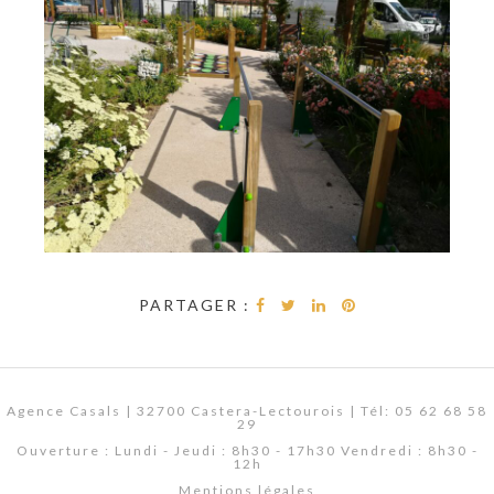
PARTAGER :
Agence Casals | 32700 Castera-Lectourois | Tél: 05 62 68 58
29
Ouverture : Lundi - Jeudi : 8h30 - 17h30 Vendredi : 8h30 -
12h
Mentions légales