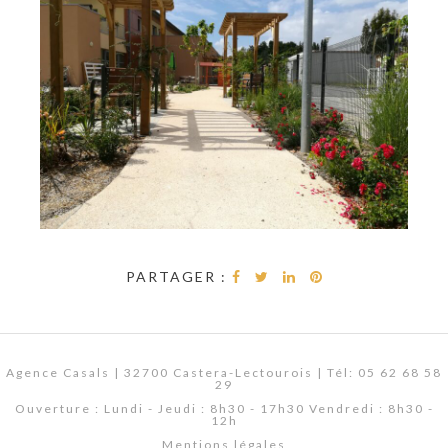
PARTAGER :
Agence Casals | 32700 Castera-Lectourois | Tél: 05 62 68 58
29
Ouverture : Lundi - Jeudi : 8h30 - 17h30 Vendredi : 8h30 -
12h
Mentions légales