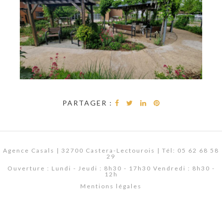
PARTAGER :
Agence Casals | 32700 Castera-Lectourois | Tél: 05 62 68 58
29
Ouverture : Lundi - Jeudi : 8h30 - 17h30 Vendredi : 8h30 -
12h
Mentions légales