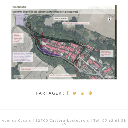
PARTAGER :
Agence Casals | 32700 Castera-Lectourois | Tél: 05 62 68 58
29