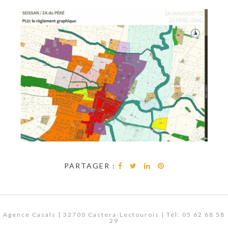
PARTAGER :
Agence Casals | 32700 Castera-Lectourois | Tél: 05 62 68 58
29