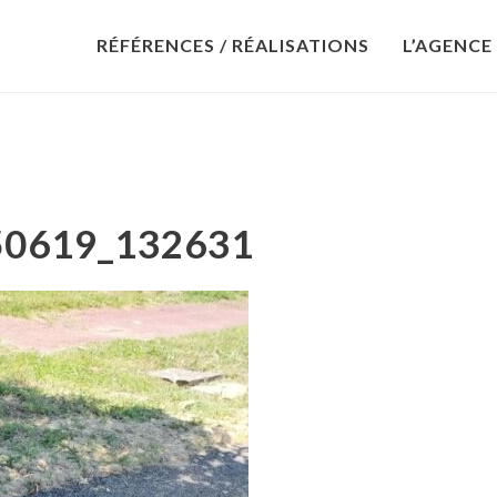
RÉFÉRENCES / RÉALISATIONS
L’AGENCE
50619_132631