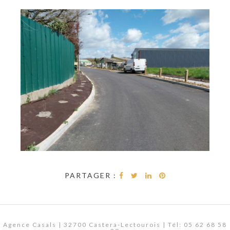
PARTAGER :
Agence Casals | 32700 Castera-Lectourois | Tél: 05 62 68 58