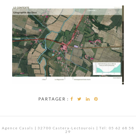
PARTAGER :
Agence Casals | 32700 Castera-Lectourois | Tél: 05 62 68 58
29