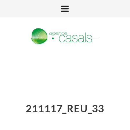
211117_REU_33