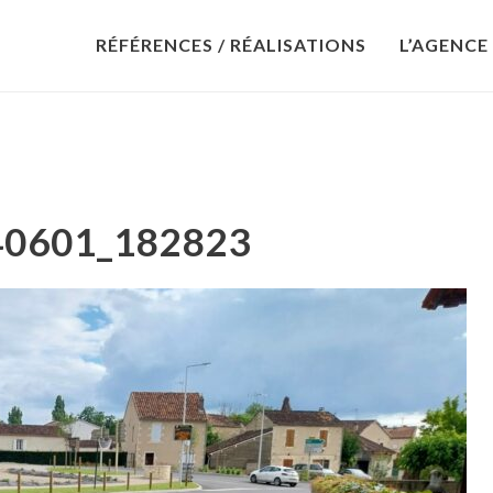
RÉFÉRENCES / RÉALISATIONS
L’AGENCE
40601_182823