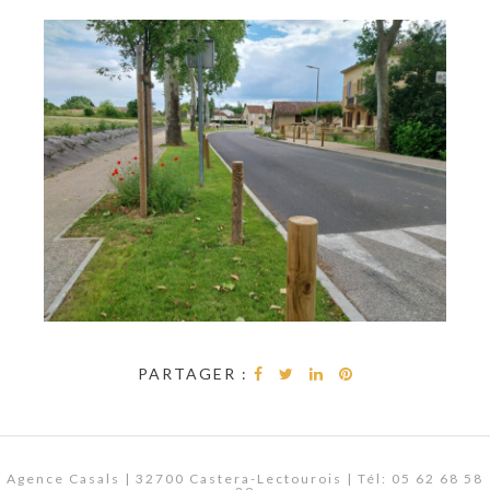
PARTAGER :
Agence Casals | 32700 Castera-Lectourois | Tél: 05 62 68 58