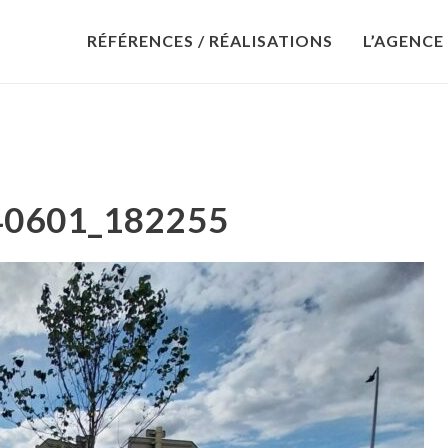
RÉFÉRENCES / RÉALISATIONS
L’AGENCE
40601_182255