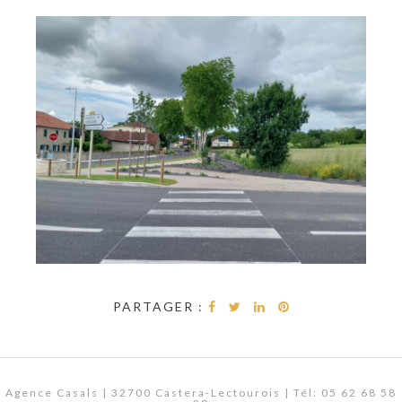
PARTAGER :
Agence Casals | 32700 Castera-Lectourois | Tél: 05 62 68 58