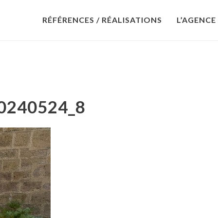
RÉFÉRENCES / RÉALISATIONS
L’AGENCE
0240524_8