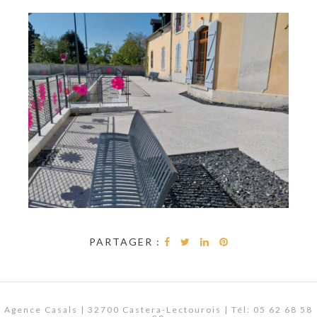
PARTAGER :
Agence Casals | 32700 Castera-Lectourois | Tél: 05 62 68 58