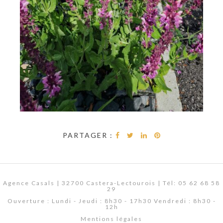
PARTAGER :
Agence Casals | 32700 Castera-Lectourois | Tél: 05 62 68 58
29
Ouverture : Lundi - Jeudi : 8h30 - 17h30 Vendredi : 8h30 -
12h
Mentions légales