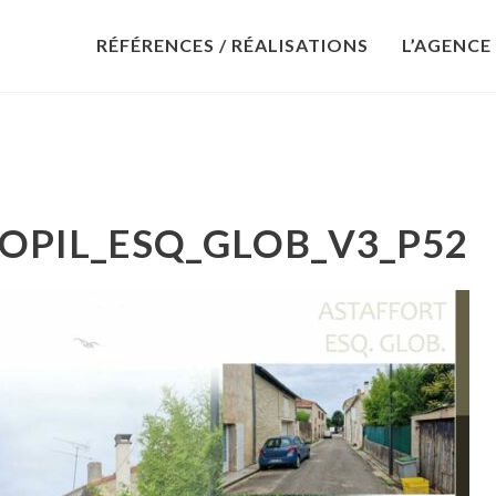
RÉFÉRENCES / RÉALISATIONS
L’AGENCE
OPIL_ESQ_GLOB_V3_P52