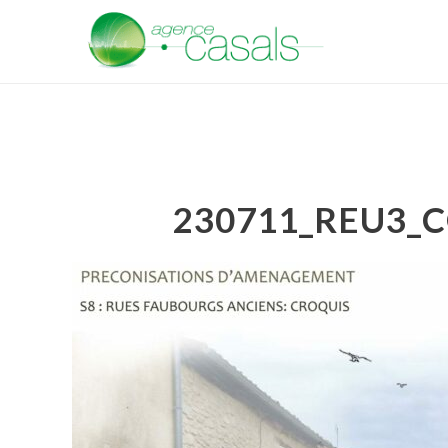
230711_REU3_C