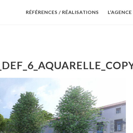
RÉFÉRENCES / RÉALISATIONS
L’AGENCE
_DEF_6_AQUARELLE_COP