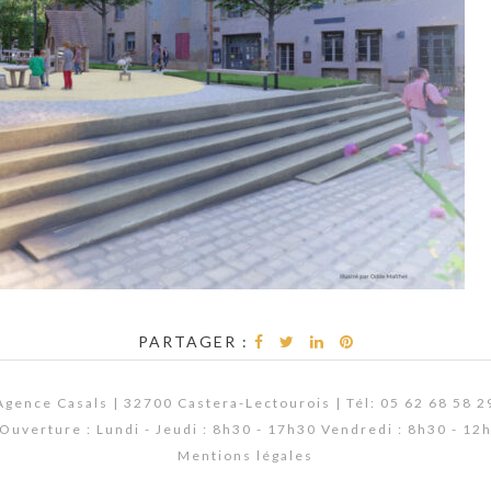
PARTAGER :
Agence Casals | 32700 Castera-Lectourois | Tél: 05 62 68 58 2
Ouverture : Lundi - Jeudi : 8h30 - 17h30 Vendredi : 8h30 - 12
Mentions légales