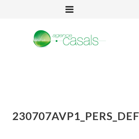
230707AVP1_PERS_DE