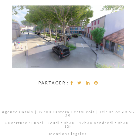
PARTAGER :
Agence Casals | 32700 Castera-Lectourois | Tél: 05 62 68 58
29
Ouverture : Lundi - Jeudi : 8h30 - 17h30 Vendredi : 8h30 -
12h
Mentions légales