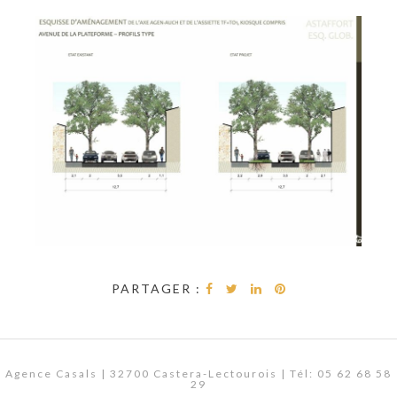
PARTAGER :
Agence Casals | 32700 Castera-Lectourois | Tél: 05 62 68 58
29