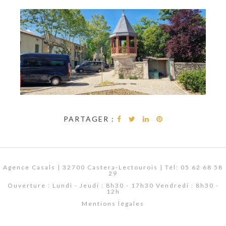
PARTAGER :
Agence Casals | 32700 Castera-Lectourois | Tél: 05 62 68 58
29
Ouverture : Lundi - Jeudi : 8h30 - 17h30 Vendredi : 8h30 -
12h
Mentions légales