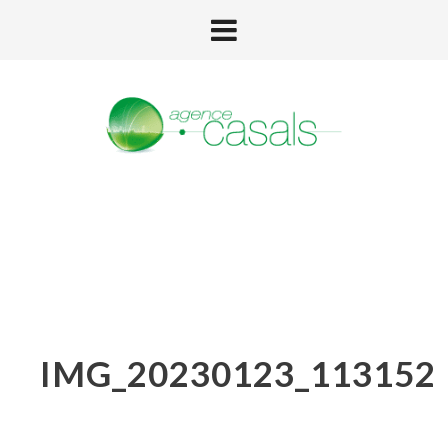
IMG_20230123_113152