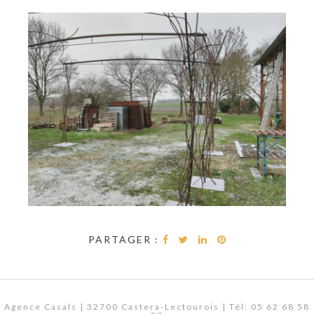
PARTAGER :
Agence Casals | 32700 Castera-Lectourois | Tél: 05 62 68 58