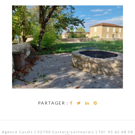
PARTAGER :
Agence Casals | 32700 Castera-Lectourois | Tél: 05 62 68 58