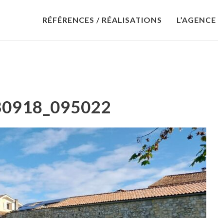
RÉFÉRENCES / RÉALISATIONS
L’AGENCE
30918_095022