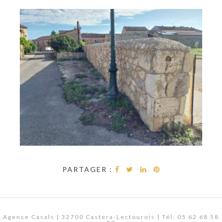
PARTAGER :
Agence Casals | 32700 Castera-Lectourois | Tél: 05 62 68 58