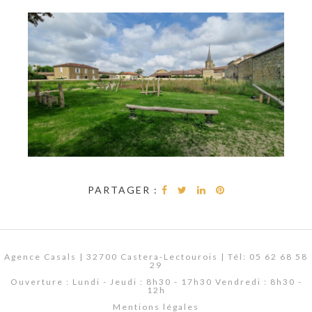
PARTAGER :
Agence Casals | 32700 Castera-Lectourois | Tél: 05 62 68 58
29
Ouverture : Lundi - Jeudi : 8h30 - 17h30 Vendredi : 8h30 -
12h
Mentions légales