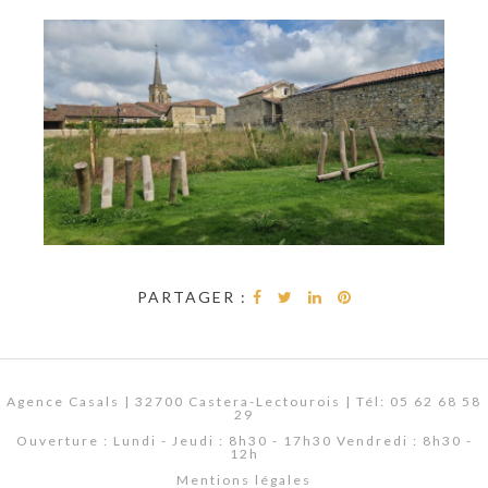
PARTAGER :
Agence Casals | 32700 Castera-Lectourois | Tél: 05 62 68 58
29
Ouverture : Lundi - Jeudi : 8h30 - 17h30 Vendredi : 8h30 -
12h
Mentions légales