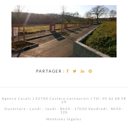
PARTAGER :
Agence Casals | 32700 Castera-Lectourois | Tél: 05 62 68 58
29
Ouverture : Lundi - Jeudi : 8h30 - 17h30 Vendredi : 8h30 -
12h
Mentions légales