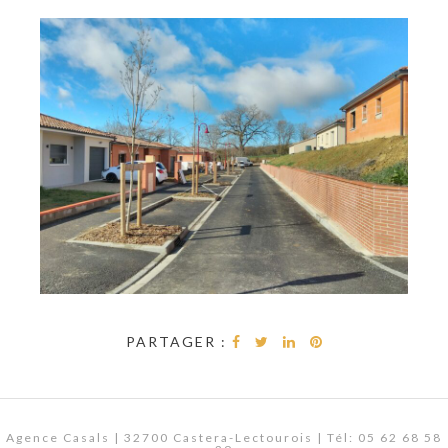
PARTAGER :
Agence Casals | 32700 Castera-Lectourois | Tél: 05 62 68 58