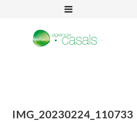
IMG_20230224_110733