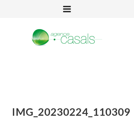
IMG_20230224_110309