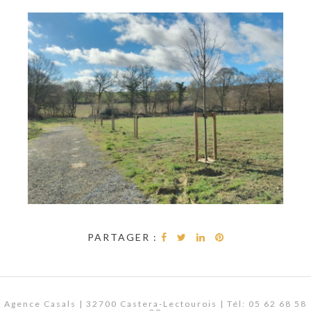
PARTAGER :
Agence Casals | 32700 Castera-Lectourois | Tél: 05 62 68 58