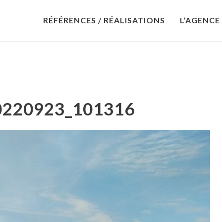
RÉFÉRENCES / RÉALISATIONS
L’AGENCE
0220923_101316