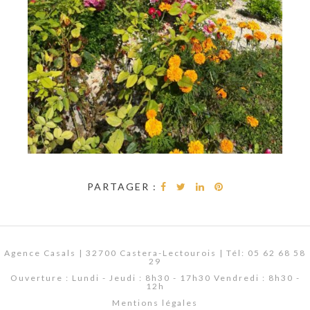
PARTAGER :
Agence Casals | 32700 Castera-Lectourois | Tél: 05 62 68 58
29
Ouverture : Lundi - Jeudi : 8h30 - 17h30 Vendredi : 8h30 -
12h
Mentions légales