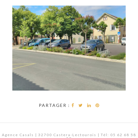
PARTAGER :
Agence Casals | 32700 Castera-Lectourois | Tél: 05 62 68 58