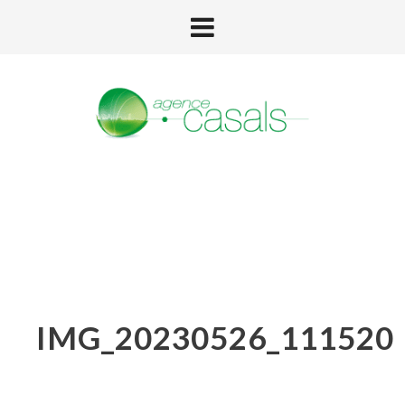
IMG_20230526_111520